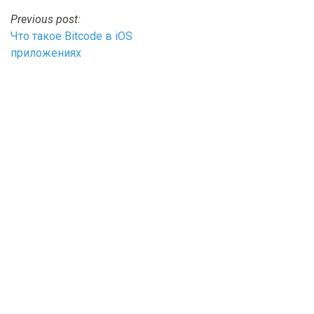
Post
Previous post:
Что такое Bitcode в iOS
navigation
приложениях